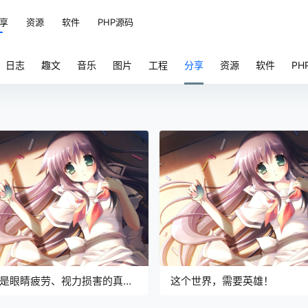
享
资源
软件
PHP源码
日志
趣文
音乐
图片
工程
分享
资源
软件
PH
是眼睛疲劳、视力损害的真正”
这个世界，需要英雄！
”