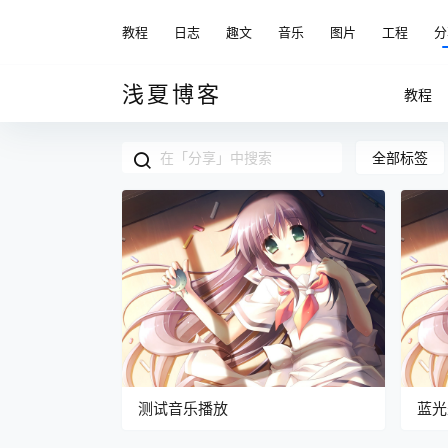
教程
日志
趣文
音乐
图片
工程
分
浅夏博客
教程
全部标签
测试音乐播放
蓝光
元凶