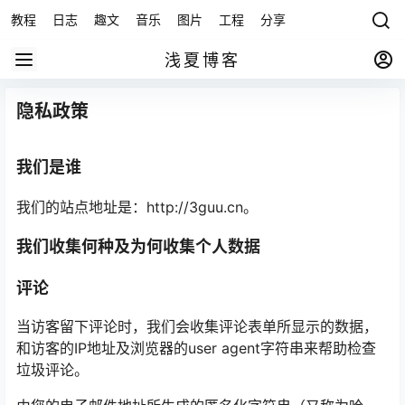
教程
日志
趣文
音乐
图片
工程
分享
资源
软件
P
浅夏博客
隐私政策
我们是谁
我们的站点地址是：http://3guu.cn。
我们收集何种及为何收集个人数据
评论
当访客留下评论时，我们会收集评论表单所显示的数据，
和访客的IP地址及浏览器的user agent字符串来帮助检查
垃圾评论。